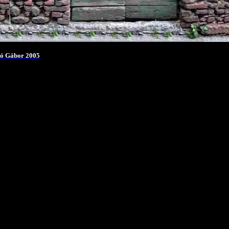
ó
Gábor 2005